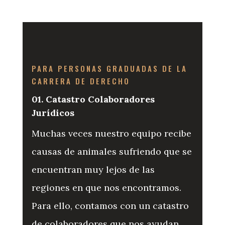
PARA PERSONAS GRADUADAS DE LA
CARRERA DE DERECHO
01. Catastro Colaboradores
Jurídicos
Muchas veces nuestro equipo recibe
causas de animales sufriendo que se
encuentran muy lejos de las
regiones en que nos encontramos.
Para ello, contamos con un catastro
de colaboradores que nos ayudan