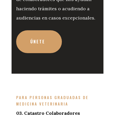
haciendo trámites o acudiendo a
audiencias en casos excepcionales.
ÚNETE
PARA PERSONAS GRADUADAS DE
MEDICINA VETERINARIA
03. Catastro Colaboradores