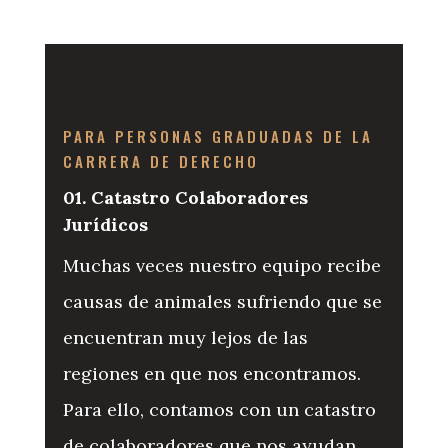
PARA PERSONAS GRADUADAS DE LA
CARRERA DE DERECHO
01. Catastro Colaboradores
Jurídicos
Muchas veces nuestro equipo recibe
causas de animales sufriendo que se
encuentran muy lejos de las
regiones en que nos encontramos.
Para ello, contamos con un catastro
de colaboradores que nos ayudan