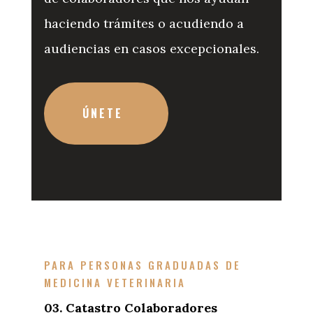
haciendo trámites o acudiendo a
audiencias en casos excepcionales.
ÚNETE
PARA PERSONAS GRADUADAS DE
MEDICINA VETERINARIA
03. Catastro Colaboradores